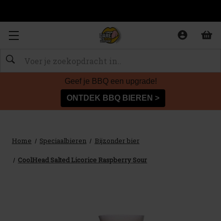
Zoeken
Geef je BBQ een upgrade!
ONTDEK BBQ BIEREN >
Home
Speciaalbieren
Bijzonder bier
CoolHead Salted Licorice Raspberry Sour