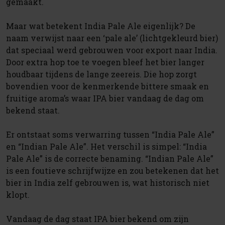
gemaakt.
Maar wat betekent India Pale Ale eigenlijk? De
naam verwijst naar een ‘pale ale’ (lichtgekleurd bier)
dat speciaal werd gebrouwen voor export naar India.
Door extra hop toe te voegen bleef het bier langer
houdbaar tijdens de lange zeereis. Die hop zorgt
bovendien voor de kenmerkende bittere smaak en
fruitige aroma’s waar IPA bier vandaag de dag om
bekend staat.
Er ontstaat soms verwarring tussen “India Pale Ale”
en “Indian Pale Ale”. Het verschil is simpel: “India
Pale Ale” is de correcte benaming. “Indian Pale Ale”
is een foutieve schrijfwijze en zou betekenen dat het
bier in India zelf gebrouwen is, wat historisch niet
klopt.
Vandaag de dag staat IPA bier bekend om zijn