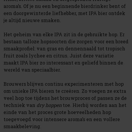
aroma’s. Of je nu een beginnende bierdrinker bent of
een doorgewinterde liefhebber, met IPA bier ontdek
je altijd nieuwe smaken.
Het geheim van elke IPA zit in de gebruikte hop. Er
bestaan talloze hopsoorten die zorgen voor een breed
smaakprofiel: van gras en dennennaald tot tropisch
fruit zoals lychee en citrus. Juist deze variatie
maakt IPA bier zo interessant en geliefd binnen de
wereld van speciaalbier.
Brouwers blijven continu experimenteren met hop
om unieke IPA bieren te creëren. Zo voegen ze extra
veel hop toe tijdens het brouwproces of passen ze de
techniek van
dry hoppen
toe. Hierbij worden aan het
einde van het proces grote hoeveelheden hop
toegevoegd voor intensere aroma’s en een vollere
smaakbeleving.