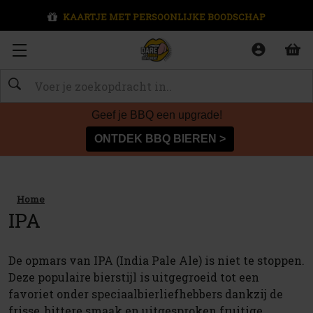
KAARTJE MET PERSOONLIJKE BOODSCHAP
Zoeken
Geef je BBQ een upgrade!
ONTDEK BBQ BIEREN >
Home
IPA
De opmars van IPA (India Pale Ale) is niet te stoppen.
Deze populaire bierstijl is uitgegroeid tot een
favoriet onder speciaalbierliefhebbers dankzij de
frisse, bittere smaak en uitgesproken fruitige