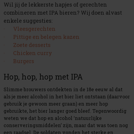
Wil jij de lekkerste hapjes of gerechten
combineren met IPA bieren? Wij doen alvast
enkele suggesties:
· Vleesgerechten
· Pittige en belegen kazen
· Zoete desserts
· Chicken curry
· Burgers
Hop, hop, hop met IPA
Slimme brouwers ontdekten in de 18e eeuw al dat
als je meer alcohol in het bier liet ontstaan (daarvoor
gebruik je gewoon meer graan) en meer hop
gebruikte, het bier langer goed bleef. Tegenwoordig
weten we dat hop en alcohol ‘natuurlijke
conserveringsmiddelen’ zijn, maar dat was toen nog
een raadsel. De soldaten vonden het sterke en