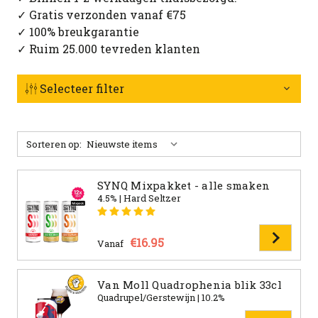
✓ Gratis verzonden vanaf €75
✓ 100% breukgarantie
✓ Ruim 25.000 tevreden klanten
Selecteer filter
Sorteren op:
SYNQ Mixpakket - alle smaken
4.5% | Hard Seltzer
€16.95
Vanaf
Van Moll Quadrophenia blik 33cl
Quadrupel/Gerstewijn | 10.2%