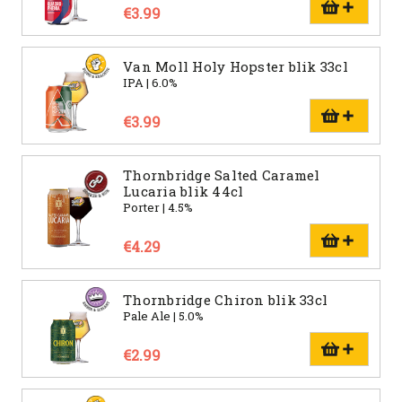
€3.99
Van Moll Holy Hopster blik 33cl
IPA | 6.0%
€3.99
Thornbridge Salted Caramel
Lucaria blik 44cl
Porter | 4.5%
€4.29
Thornbridge Chiron blik 33cl
Pale Ale | 5.0%
€2.99