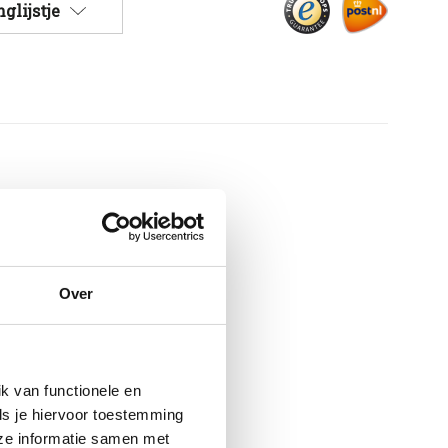
glijstje
.
Over
k van functionele en
ls je hiervoor toestemming
eze informatie samen met