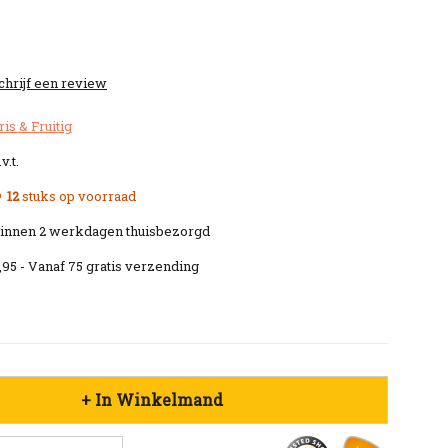
chrijf een review
ris & Fruitig
v.t.
12
stuks op voorraad
innen 2 werkdagen thuisbezorgd
,95 - Vanaf 75 gratis verzending