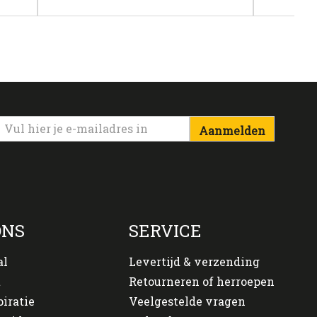
Aanmelden
ONS
SERVICE
al
Levertijd & verzending
t
Retourneren of herroepen
piratie
Veelgestelde vragen