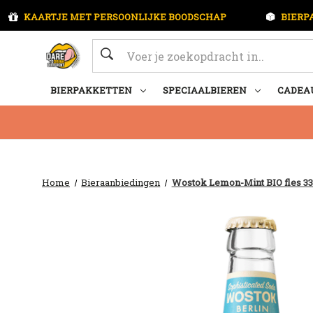
KAARTJE MET PERSOONLIJKE BOODSCHAP
BIERP
Zoeken
BIERPAKKETTEN
SPECIAALBIEREN
CADEA
Home
Bieraanbiedingen
Wostok Lemon-Mint BIO fles 33