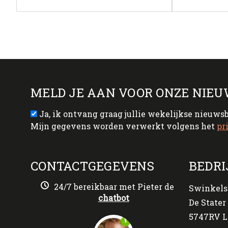
MELD JE AAN VOOR ONZE NIEU
Ja, ik ontvang graag jullie wekelijkse nieuws
Mijn gegevens worden verwerkt volgens het
pr
CONTACTGEGEVENS
BEDRI
24/7 bereikbaar met Pieter de
Swinkels
chatbot
De Stater 
5747RV L