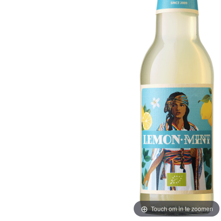
Touch om in te zoomen