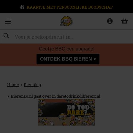
KAARTJE MET PERSOONLIJKE BOODSCHAP
Zoeken
Geef je BBQ een upgrade!
ONTDEK BBQ BIEREN >
Home
Bier blog
Bierenzo.nl gaat over in daretodrinkdifferent.nl