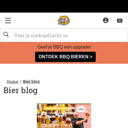
Zoeken
Geef je BBQ een upgrade!
ONTDEK BBQ BIEREN >
Home
Bier blog
Bier blog