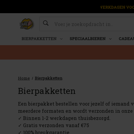
OP WERKDAGEN VOOR
Zoeken
BIERPAKKETTEN
SPECIAALBIEREN
CADEA
Home
Bierpakketten
Bierpakketten
Een bierpakket bestellen voor jezelf of iemand v
meerdere formaten en wordt verzonden in onze
✓ Binnen 1-2 werkdagen thuisbezorgd.
✓ Gratis verzonden vanaf €75
✓ 100% breukgarantie