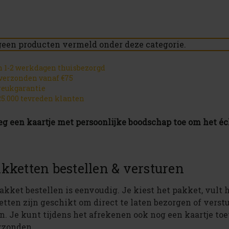
geen producten vermeld onder deze categorie.
 1-2 werkdagen thuisbezorgd
 verzonden vanaf €75
reukgarantie
5.000 tevreden klanten
eg een kaartje met persoonlijke boodschap toe om het éch
kketten bestellen & versturen
akket bestellen is eenvoudig. Je kiest het pakket, vult h
tten zijn geschikt om direct te laten bezorgen of verstu
. Je kunt tijdens het afrekenen ook nog een kaartje toe
rzonden.