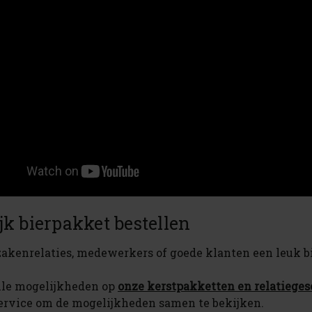
jk bierpakket bestellen
e zakenrelaties, medewerkers of goede klanten een leuk 
lle mogelijkheden op
onze kerstpakketten en relatiege
ervice om de mogelijkheden samen te bekijken.