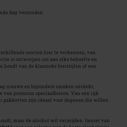
ende dag verzonden.
schillende soorten bier te verkennen, van
lectie is ontworpen om aan elke behoefte en
nu houdt van de klassieke bierstijlen of een
raag nieuwe en bijzondere smaken ontdekt,
e van premium speciaalbieren. Van een rijk
er pakketten zijn ideaal voor degenen die willen
houdt, maar de alcohol wil vermijden. Geniet van