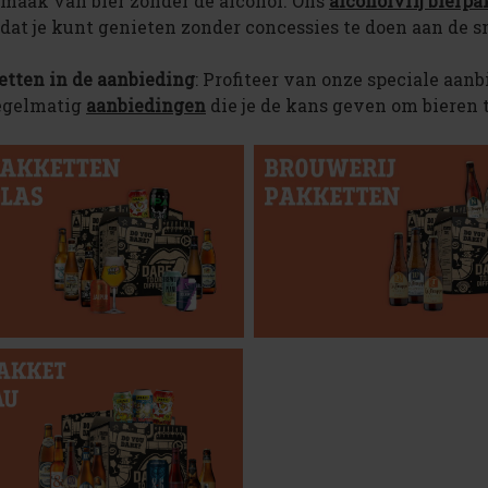
smaak van bier zonder de alcohol. Ons
alcoholvrij bierp
odat je kunt genieten zonder concessies te doen aan de sm
etten in de aanbieding
: Profiteer van onze speciale aan
egelmatig
aanbiedingen
die je de kans geven om bieren t