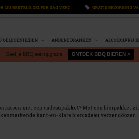
 21U BESTELD, ZELFDE DAG VERZONDEN
GRATIS BEZORGING VA
U GELEGENHEDEN
ANDERE DRANKEN
ALCOHOLVRIJ B
Geef je BBQ een upgrade!
ONTDEK BBQ BIEREN >
errassen met een cadeaupakket? Met een bierpakket zit je
 kenmerkende kant-en-klare biercadeau verzenddozen.