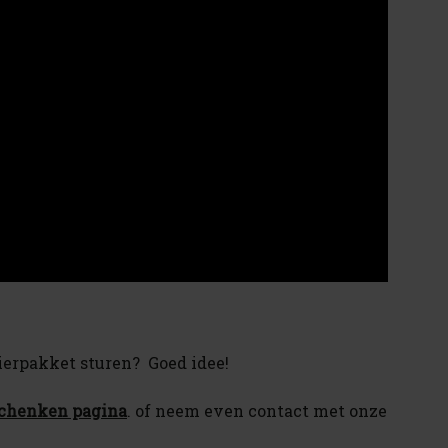
bierpakket sturen? Goed idee!
schenken pagina
. of neem even contact met onze