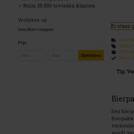
✓ Ruim 25.000 tevreden klanten
Verfijnen op
Er staan 
Geen filters toegepast
Binnen
Prijs
Gratis
100% b
Bijwerken
Ruim 2
Tip: Vo
Bierpa
Een bierp
Bierpakke
verzonden
wordt ve