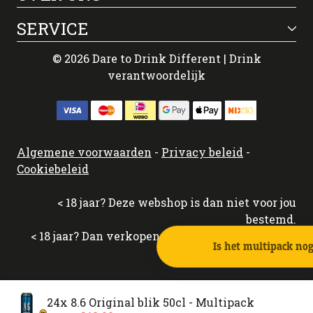
SERVICE
© 2026 Dare to Drink Different | Drink
verantwoordelijk
Algemene voorwaarden
-
Privacy beleid
-
Cookiebeleid
< 18 jaar? Deze webshop is dan niet voor jou
bestemd.
< 18 jaar? Dan verkopen wij aan jou geen alcohol
24x 8.6 Original blik 50cl - Multipack