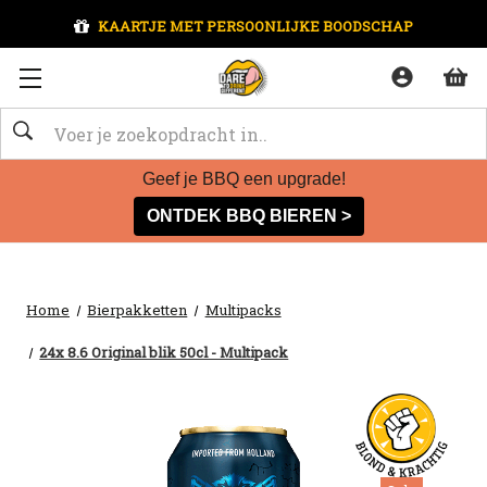
KAARTJE MET PERSOONLIJKE BOODSCHAP
Zoeken
Geef je BBQ een upgrade!
ONTDEK BBQ BIEREN >
Home
Bierpakketten
Multipacks
24x 8.6 Original blik 50cl - Multipack