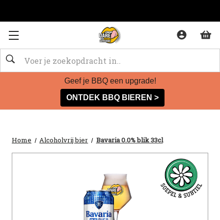
Zoeken
Geef je BBQ een upgrade!
ONTDEK BBQ BIEREN >
Home
Alcoholvrij bier
Bavaria 0.0% blik 33cl