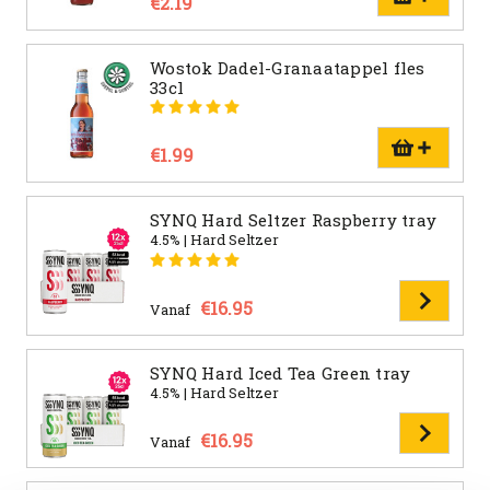
€2.19
Wostok Dadel-Granaatappel fles
33cl
€1.99
SYNQ Hard Seltzer Raspberry tray
4.5% | Hard Seltzer
€16.95
Vanaf
SYNQ Hard Iced Tea Green tray
4.5% | Hard Seltzer
€16.95
Vanaf