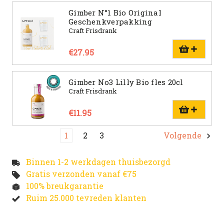
Gimber N°1 Bio Original
Geschenkverpakking
Craft Frisdrank
€27.95
Gimber No3 Lilly Bio fles 20cl
Craft Frisdrank
€11.95
1
2
3
Volgende
Binnen 1-2 werkdagen thuisbezorgd
Gratis verzonden vanaf €75
100% breukgarantie
Ruim 25.000 tevreden klanten