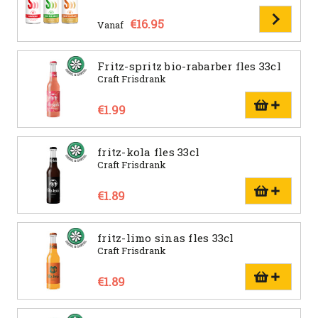
€16.95
Vanaf
Fritz-spritz bio-rabarber fles 33cl
Craft Frisdrank
€1.99
fritz-kola fles 33cl
Craft Frisdrank
€1.89
fritz-limo sinas fles 33cl
Craft Frisdrank
€1.89