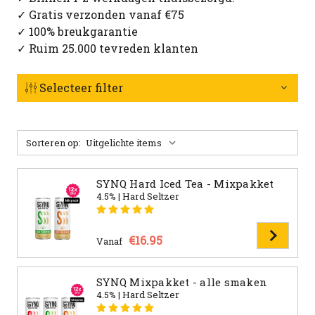
✓ Gratis verzonden vanaf €75
✓ 100% breukgarantie
✓ Ruim 25.000 tevreden klanten
Selecteer filter
Sorteren op:
SYNQ Hard Iced Tea - Mixpakket
4.5% | Hard Seltzer
€16.95
Vanaf
SYNQ Mixpakket - alle smaken
4.5% | Hard Seltzer