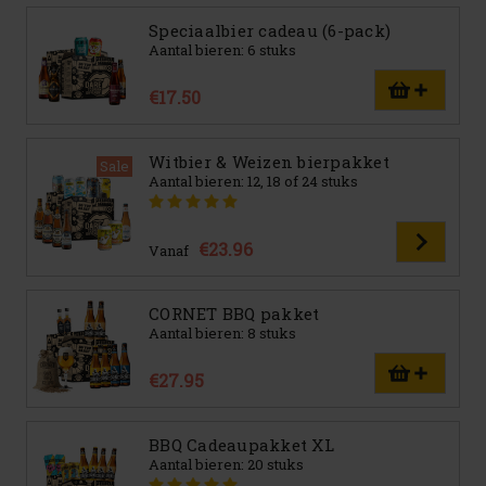
Speciaalbier cadeau (6-pack)
Aantal bieren: 6 stuks
€17.50
Witbier & Weizen bierpakket
Sale
Aantal bieren: 12, 18 of 24 stuks
€23.96
Vanaf
CORNET BBQ pakket
Aantal bieren: 8 stuks
€27.95
BBQ Cadeaupakket XL
Aantal bieren: 20 stuks