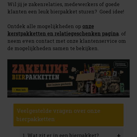
Wil jij je zakenrelaties, medewerkers of goede
klanten een leuk bierpakket sturen? Goed idee!
Ontdek alle mogelijkheden op
onze
kerstpakketten en relatiegeschenken pagina
. of
neem even contact met onze klantenservice om
de mogelijkheden samen te bekijken.
Veelgestelde vragen over onze
bierpakketten
+
1. Wat zit er in een bierpakket?