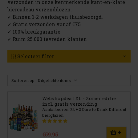
verzonden in onze kenmerkende kant-en-klare
biercadeau verzenddozen.
✓ Binnen 1-2 werkdagen thuisbezorgd.
✓ Gratis verzonden vanaf €75
✓ 100% breukgarantie
✓ Ruim 25.000 tevreden klanten
Selecteer filter
Sorteren op:
Webshopdeal XL - Zomer editie
incl. gratis verzending
Aantal bieren: 22 + 2 Dare to Drink Different
bierglazen
€59.95