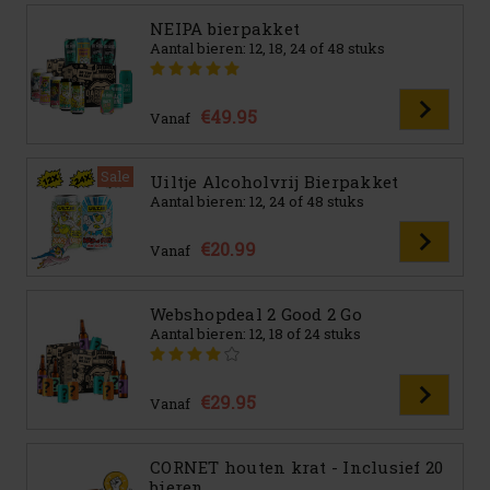
NEIPA bierpakket
Aantal bieren: 12, 18, 24 of 48 stuks
€49.95
Vanaf
Sale
Uiltje Alcoholvrij Bierpakket
Aantal bieren: 12, 24 of 48 stuks
€20.99
Vanaf
Webshopdeal 2 Good 2 Go
Aantal bieren: 12, 18 of 24 stuks
€29.95
Vanaf
CORNET houten krat - Inclusief 20
bieren