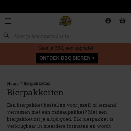
OP WERKDAGEN VOOR 21U BE
Zoeken
Geef je BBQ een upgrade!
ONTDEK BBQ BIEREN >
Home
Bierpakketten
Bierpakketten
Een bierpakket bestellen voor jezelf of iemand
verrassen met een cadeaupakket? Met een
bierpakket zit je altijd goed. Elk bierpakket is
verkrijgbaar in meerdere formaten en wordt