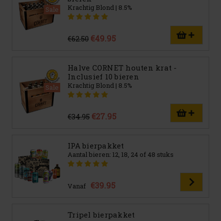
Krachtig Blond | 8.5%
Sale
€49.95
€62.50
Halve CORNET houten krat -
Inclusief 10 bieren
Krachtig Blond | 8.5%
Sale
€27.95
€34.95
IPA bierpakket
Aantal bieren: 12, 18, 24 of 48 stuks
€39.95
Vanaf
Tripel bierpakket