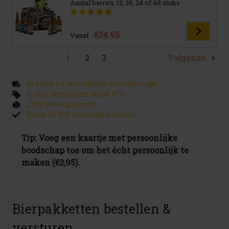
Aantal bieren: 12, 18, 24 of 48 stuks
€34.95
Vanaf
1
2
3
Volgende
Binnen 1-2 werkdagen thuisbezorgd
Gratis verzonden vanaf €75
100% breukgarantie
Ruim 25.000 tevreden klanten
Tip: Voeg een kaartje met persoonlijke
boodschap toe om het écht persoonlijk te
maken (€2,95).
Bierpakketten bestellen &
versturen