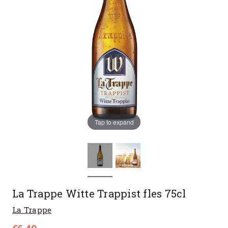
Tap to expand
La Trappe Witte Trappist fles 75cl
La Trappe