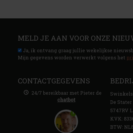
MELD JE AAN VOOR ONZE NIEU
Ja, ik ontvang graag jullie wekelijkse nieuws
Mijn gegevens worden verwerkt volgens het
pr
CONTACTGEGEVENS
BEDRI
24/7 bereikbaar met Pieter de
Swinkels
chatbot
De Stater 
5747RV L
KVK: 833
BTW: NL8