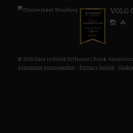
VOLG 
© 2026 Dare to Drink Different | Drink verantwoo
Algemene voorwaarden
-
Privacy beleid
-
Cooki