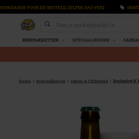
WERKDAGEN VOOR 21U BESTELD, ZELFDE DAG VERZONDEN
GRATI
Zoeken
BIERPAKKETTEN
SPECIAALBIEREN
CADEA
Home
Speciaalbieren
Intens & Uitdagend
Rochefort 8' f