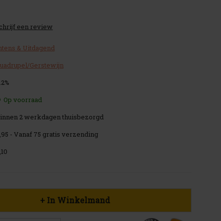
chrijf een review
ntens & Uitdagend
uadrupel/Gerstewijn
.2%
Op voorraad
innen 2 werkdagen thuisbezorgd
,95 - Vanaf 75 gratis verzending
,10