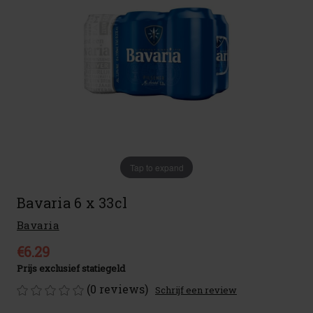
Tap to expand
Bavaria 6 x 33cl
Bavaria
€6.29
Prijs exclusief statiegeld
(0 reviews)
Schrijf een review