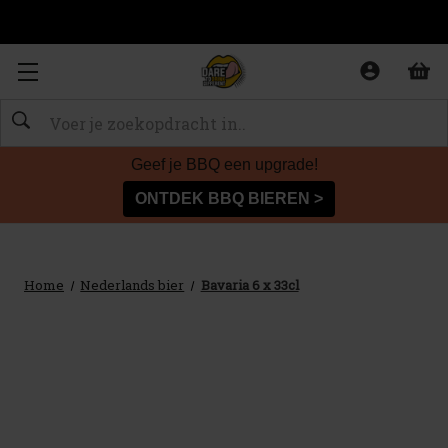
Zoeken
Geef je BBQ een upgrade!
ONTDEK BBQ BIEREN >
Home
Nederlands bier
Bavaria 6 x 33cl