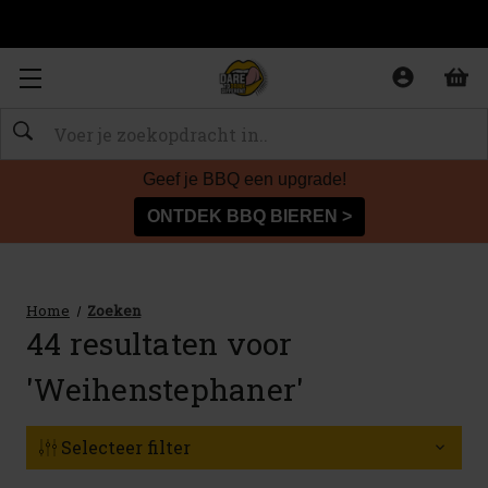
Zoeken
Geef je BBQ een upgrade!
ONTDEK BBQ BIEREN >
Home
Zoeken
44 resultaten voor
'Weihenstephaner'
Selecteer filter