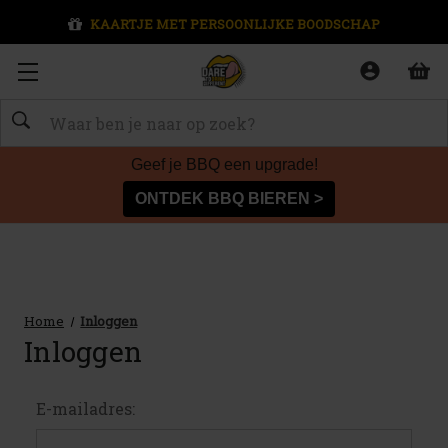
KAARTJE MET PERSOONLIJKE BOODSCHAP
Zoeken
Geef je BBQ een upgrade!
ONTDEK BBQ BIEREN >
Home
Inloggen
Inloggen
E-mailadres: