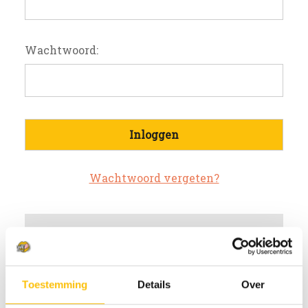
Wachtwoord:
Wachtwoord vergeten?
Nieuwe klant?
Maak een account aan bij ons
Toestemming
Details
Over
Sneller af te rekenen
Meerdere verzendadressen op