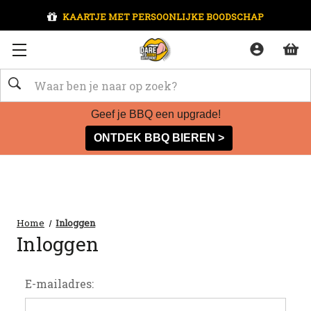
KAARTJE MET PERSOONLIJKE BOODSCHAP
Zoeken
Geef je BBQ een upgrade!
ONTDEK BBQ BIEREN >
Home
Inloggen
Inloggen
E-mailadres: