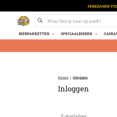
OP WERKDAGEN VOOR
Zoeken
BIERPAKKETTEN
SPECIAALBIEREN
CADEA
Home
Inloggen
Inloggen
E-mailadres: