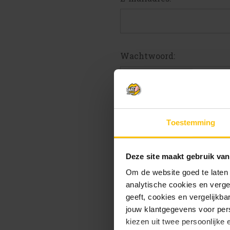
Wachtwoord:
W
Toestemming
Deze site maakt gebruik van
Om de website goed te laten
analytische cookies en verge
geeft, cookies en vergelijkb
jouw klantgegevens voor pers
kiezen uit twee persoonlijke