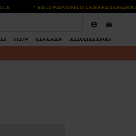
NTIE
BESTE WEBWINKEL IN CATEGORIE DRINKEN 20
IER
NIEUW
BIERGLAZEN
BIERAANBIEDINGEN