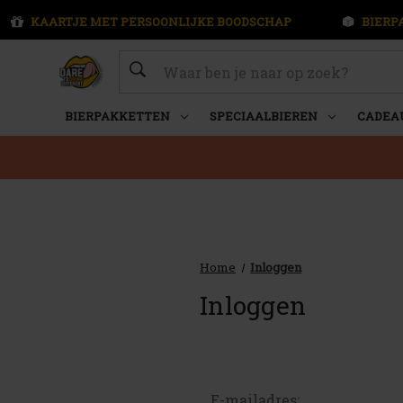
KAARTJE MET PERSOONLIJKE BOODSCHAP
BIERP
Zoeken
BIERPAKKETTEN
SPECIAALBIEREN
CADEA
Home
Inloggen
Inloggen
E-mailadres: