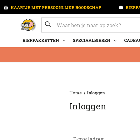
KAARTJE MET PERSOONLIJKE BOODSCHAP
BIERP
Zoeken
BIERPAKKETTEN
SPECIAALBIEREN
CADEA
Home
Inloggen
Inloggen
E-mailadres: