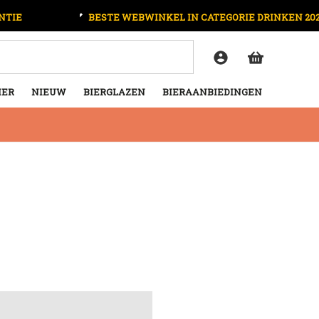
NTIE
BESTE WEBWINKEL IN CATEGORIE DRINKEN 20
IER
NIEUW
BIERGLAZEN
BIERAANBIEDINGEN