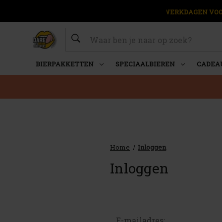
OP WERKDAGEN VOOR
Zoeken
BIERPAKKETTEN
SPECIAALBIEREN
CADEA
Home
Inloggen
Inloggen
E-mailadres: