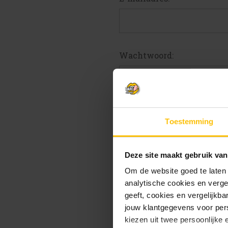
Wachtwoord:
W
Toestemming
Deze site maakt gebruik van
Om de website goed te laten
analytische cookies en verge
geeft, cookies en vergelijkb
jouw klantgegevens voor pers
kiezen uit twee persoonlijke