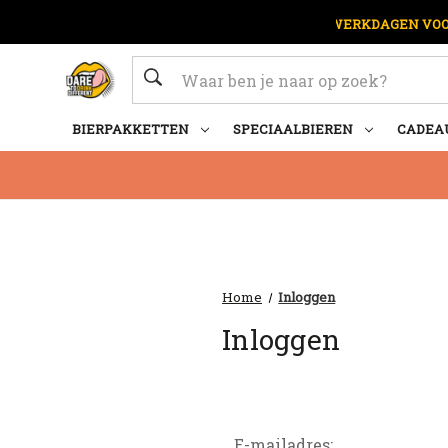
OP WERKDAGEN VOOR
Zoeken
BIERPAKKETTEN
SPECIAALBIEREN
CADEA
Home
Inloggen
Inloggen
E-mailadres: