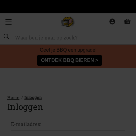
Zoeken
Geef je BBQ een upgrade!
ONTDEK BBQ BIEREN >
Home
Inloggen
Inloggen
E-mailadres: