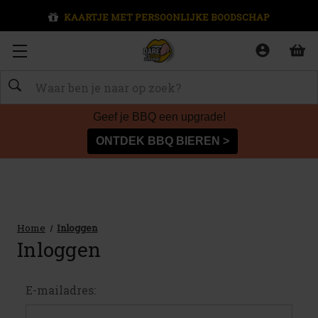
KAARTJE MET PERSOONLIJKE BOODSCHAP
Zoeken
Geef je BBQ een upgrade!
ONTDEK BBQ BIEREN >
Home
Inloggen
Inloggen
E-mailadres: