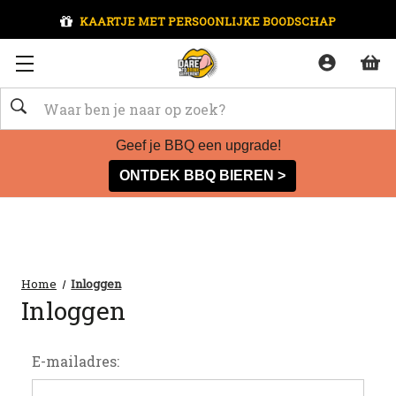
KAARTJE MET PERSOONLIJKE BOODSCHAP
Zoeken
Geef je BBQ een upgrade!
ONTDEK BBQ BIEREN >
Home
Inloggen
Inloggen
E-mailadres: