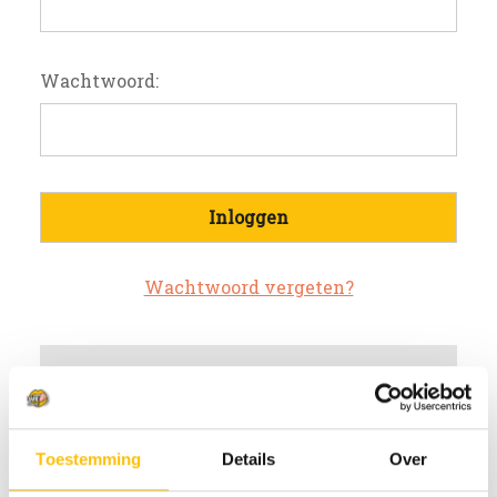
Wachtwoord:
Wachtwoord vergeten?
Nieuwe klant?
Maak een account aan bij ons
Toestemming
Details
Over
Sneller af te rekenen
Meerdere verzendadressen op