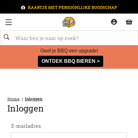
KAARTJE MET PERSOONLIJKE BOODSCHAP
Zoeken
Geef je BBQ een upgrade!
ONTDEK BBQ BIEREN >
Home
Inloggen
Inloggen
E-mailadres: