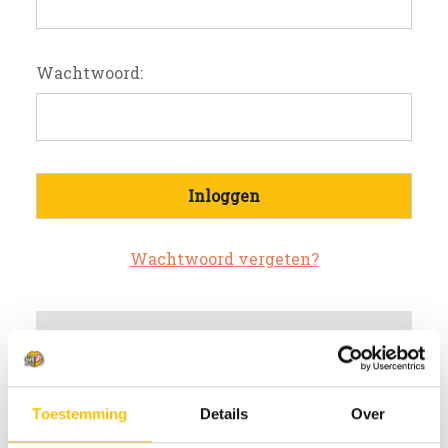
Wachtwoord:
Wachtwoord vergeten?
Nieuwe klant?
Maak een account aan bij ons
Toestemming
Details
Over
Sneller af te rekenen
Meerdere verzendadressen op