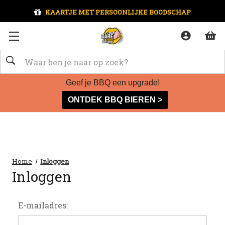
KAARTJE MET PERSOONLIJKE BOODSCHAP
Zoeken
Geef je BBQ een upgrade!
ONTDEK BBQ BIEREN >
Home
Inloggen
Inloggen
E-mailadres: