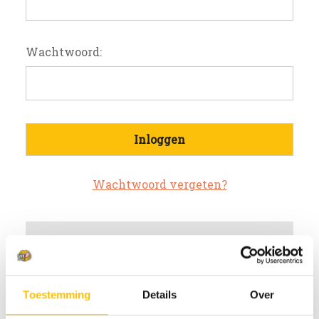
Wachtwoord:
Wachtwoord vergeten?
Nieuwe klant?
Maak een account aan bij ons
Toestemming
Details
Over
Sneller af te rekenen
Meerdere verzendadressen op