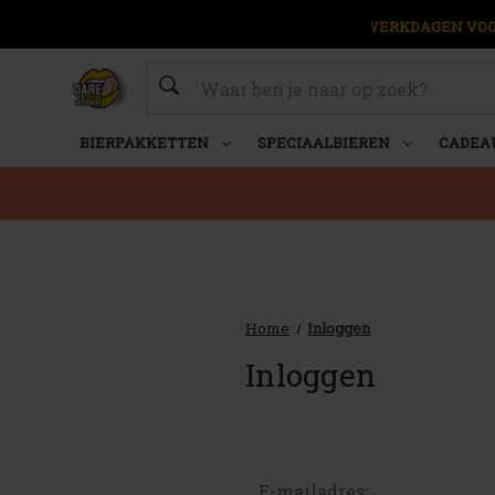
OP WERKDAGEN VOOR
Zoeken
BIERPAKKETTEN
SPECIAALBIEREN
CADEA
Home
Inloggen
Inloggen
E-mailadres: