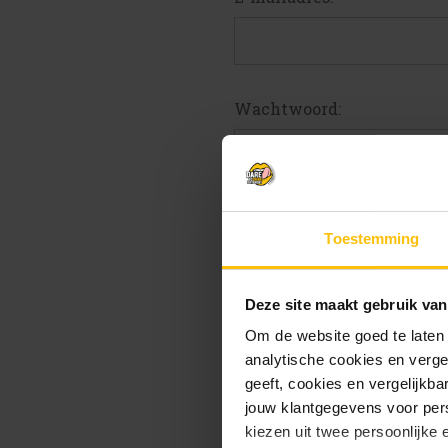
Wachtwoord:
W
Toestemming
Deze site maakt gebruik van
Om de website goed te laten
analytische cookies en verge
geeft, cookies en vergelijkb
jouw klantgegevens voor pers
kiezen uit twee persoonlijke