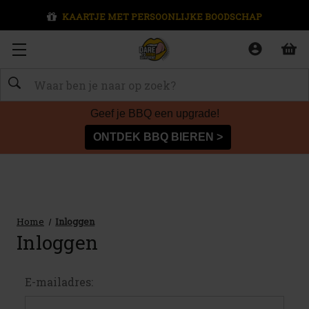
KAARTJE MET PERSOONLIJKE BOODSCHAP
Zoeken
Geef je BBQ een upgrade!
ONTDEK BBQ BIEREN >
Home
Inloggen
Inloggen
E-mailadres: