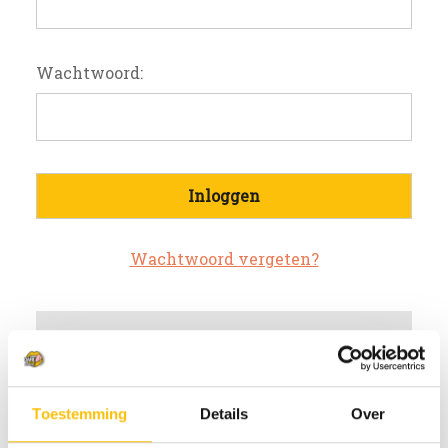
Wachtwoord:
Wachtwoord vergeten?
Nieuwe klant?
Maak een account aan bij ons
Toestemming
Details
Over
Sneller af te rekenen
Meerdere verzendadressen op