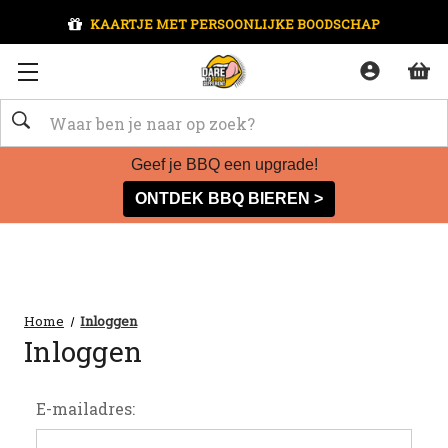
KAARTJE MET PERSOONLIJKE BOODSCHAP
Zoeken
Geef je BBQ een upgrade!
ONTDEK BBQ BIEREN >
Home
Inloggen
Inloggen
E-mailadres: