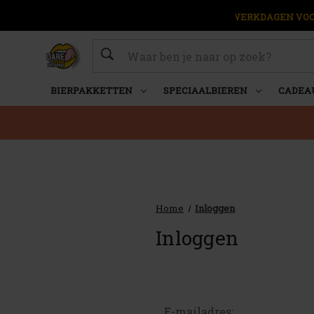
OP WERKDAGEN VOOR
Zoeken
BIERPAKKETTEN
SPECIAALBIEREN
CADEA
Home
Inloggen
Inloggen
E-mailadres: