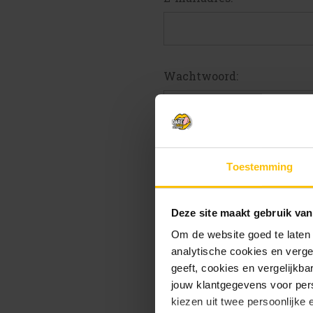
Wachtwoord:
W
Toestemming
Deze site maakt gebruik van
Om de website goed te laten
analytische cookies en verge
geeft, cookies en vergelijkb
jouw klantgegevens voor pers
kiezen uit twee persoonlijke