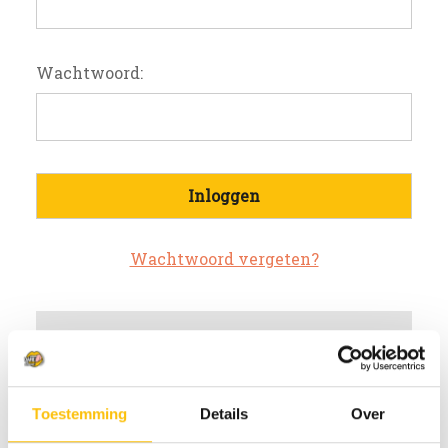
Wachtwoord:
Wachtwoord vergeten?
Nieuwe klant?
Maak een account aan bij ons
Toestemming
Details
Over
Sneller af te rekenen
Meerdere verzendadressen op