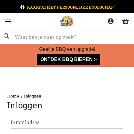
KAARTJE MET PERSOONLIJKE BOODSCHAP
Zoeken
Geef je BBQ een upgrade!
ONTDEK BBQ BIEREN >
Home
Inloggen
Inloggen
E-mailadres: