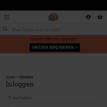
Zoeken
Geef je BBQ een upgrade!
ONTDEK BBQ BIEREN >
Home
Inloggen
Inloggen
E-mailadres: