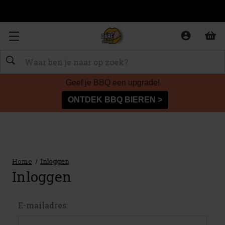
Zoeken
Geef je BBQ een upgrade!
ONTDEK BBQ BIEREN >
Home
Inloggen
Inloggen
E-mailadres: