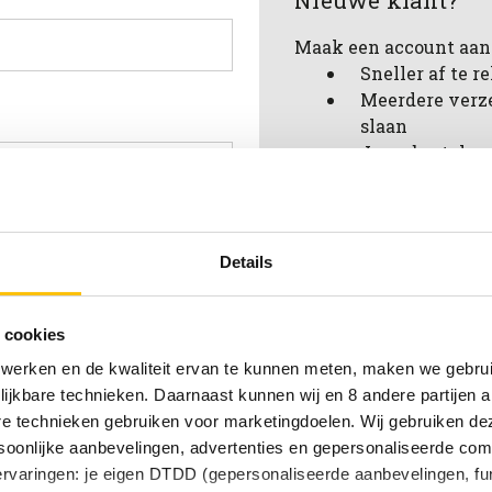
Nieuwe klant?
Maak een account aan 
Sneller af te 
Meerdere verz
slaan
Jouw bestelges
Nieuwe bestell
Artikelen opsl
verlanglijstje
achtwoord vergeten?
Details
Account aanmak
 cookies
 werken en de kwaliteit ervan te kunnen meten, maken we gebrui
lijkbare technieken. Daarnaast kunnen wij en 8 andere partijen a
are technieken gebruiken voor marketingdoelen. Wij gebruiken d
oonlijke aanbevelingen, advertenties en gepersonaliseerde comm
 ervaringen: je eigen DTDD (gepersonaliseerde aanbevelingen, fun