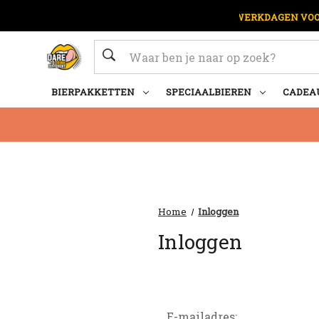
OP WERKDAGEN VOOR
Zoeken
BIERPAKKETTEN
SPECIAALBIEREN
CADEA
Home
Inloggen
Inloggen
E-mailadres: