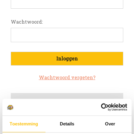
Wachtwoord:
Wachtwoord vergeten?
Nieuwe klant?
Maak een account aan bij ons
Toestemming
Details
Over
Sneller af te rekenen
Meerdere verzendadressen op