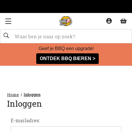
Zoeken
Geef je BBQ een upgrade!
ONTDEK BBQ BIEREN >
Home
Inloggen
Inloggen
E-mailadres: