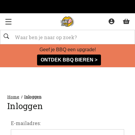
Zoeken
Geef je BBQ een upgrade!
ONTDEK BBQ BIEREN >
Home
Inloggen
Inloggen
E-mailadres: