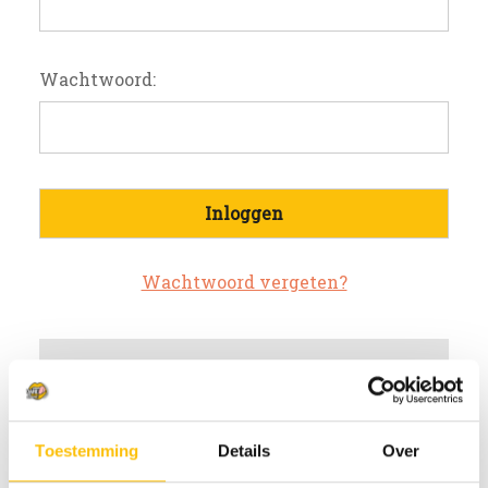
Wachtwoord:
Wachtwoord vergeten?
Nieuwe klant?
Maak een account aan bij ons
Toestemming
Details
Over
Sneller af te rekenen
Meerdere verzendadressen op