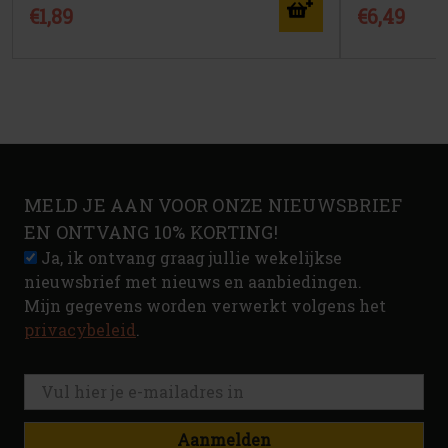
€1,89
€6,49
MELD JE AAN VOOR ONZE NIEUWSBRIEF
EN ONTVANG 10% KORTING!
Ja, ik ontvang graag jullie wekelijkse
nieuwsbrief met nieuws en aanbiedingen.
Mijn gegevens worden verwerkt volgens het
privacybeleid
.
Aanmelden