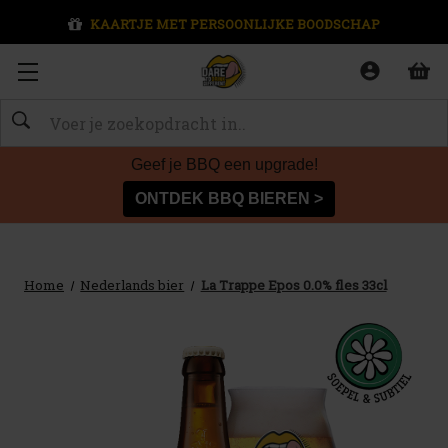
KAARTJE MET PERSOONLIJKE BOODSCHAP
Zoeken
Geef je BBQ een upgrade!
ONTDEK BBQ BIEREN >
Home
Nederlands bier
La Trappe Epos 0.0% fles 33cl