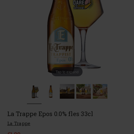
Tap to expand
La Trappe Epos 0.0% fles 33cl
La Trappe