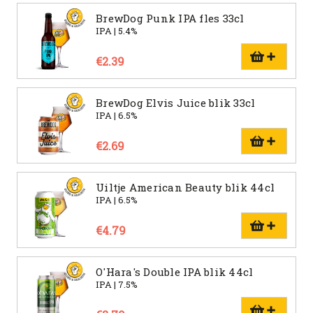
BrewDog Punk IPA fles 33cl
IPA | 5.4%
€2.39
BrewDog Elvis Juice blik 33cl
IPA | 6.5%
€2.69
Uiltje American Beauty blik 44cl
IPA | 6.5%
€4.79
O'Hara's Double IPA blik 44cl
IPA | 7.5%