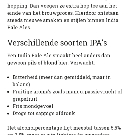
hopping. Dan voegen ze extra hop toe aan het
einde van het brouwproces. Hierdoor ontstaan
steeds nieuwe smaken en stijlen binnen India
Pale Ales.
Verschillende soorten IPA's
Een India Pale Ale smaakt heel anders dan
gewoon pils of blond bier. Verwacht:
Bitterheid (meer dan gemiddeld, maar in
balans)
Fruitige aroma’s zoals mango, passievrucht of
grapefruit
Fris mondgevoel
Droge tot sappige afdronk
Het alcoholpercentage ligt meestal tussen 5,5%
en 7,5%, maar er zijn lichtere én zwaardere