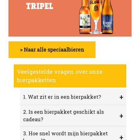
> Naar alle speciaalbieren
Veelgestelde vragen over onze
bierpakketten
+
1. Wat zit er in een bierpakket?
2. Is een bierpakket geschikt als
+
cadeau?
3. Hoe snel wordt mijn bierpakket
+