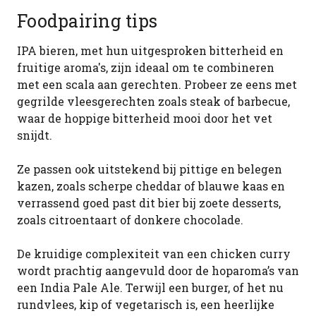
Foodpairing tips
IPA bieren, met hun uitgesproken bitterheid en
fruitige aroma's, zijn ideaal om te combineren
met een scala aan gerechten. Probeer ze eens met
gegrilde vleesgerechten zoals steak of barbecue,
waar de hoppige bitterheid mooi door het vet
snijdt.
Ze passen ook uitstekend bij pittige en belegen
kazen, zoals scherpe cheddar of blauwe kaas en
verrassend goed past dit bier bij zoete desserts,
zoals citroentaart of donkere chocolade.
De kruidige complexiteit van een chicken curry
wordt prachtig aangevuld door de hoparoma’s van
een India Pale Ale. Terwijl een burger, of het nu
rundvlees, kip of vegetarisch is, een heerlijke