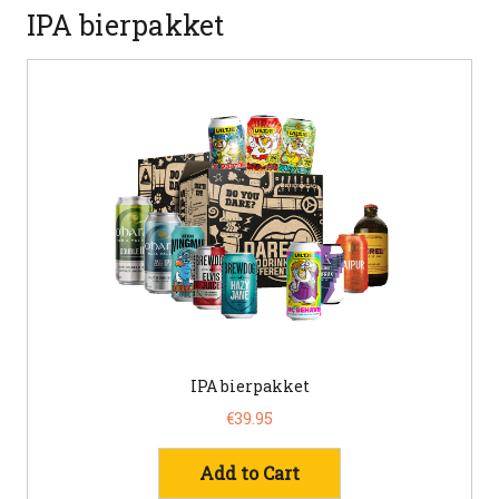
IPA bierpakket
IPA bierpakket
€39.95
Add to Cart