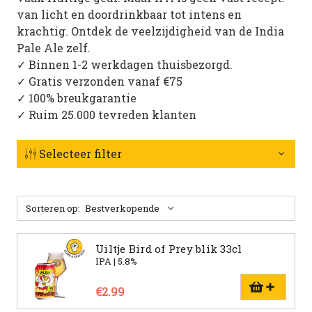
van licht en doordrinkbaar tot intens en
krachtig. Ontdek de veelzijdigheid van de India
Pale Ale zelf.
✓ Binnen 1-2 werkdagen thuisbezorgd.
✓ Gratis verzonden vanaf €75
✓ 100% breukgarantie
✓ Ruim 25.000 tevreden klanten
Selecteer filter
Sorteren op:
Uiltje Bird of Prey blik 33cl
IPA | 5.8%
€2.99