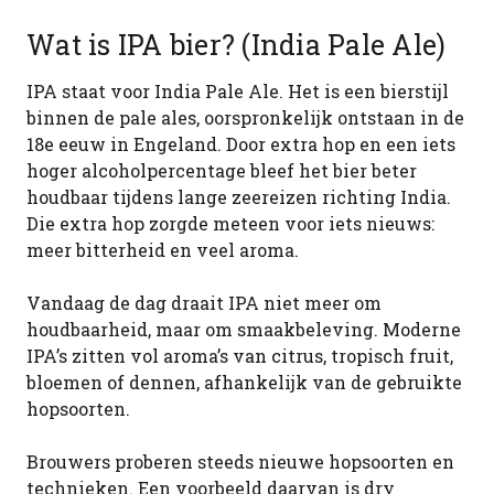
Wat is IPA bier? (India Pale Ale)
IPA staat voor India Pale Ale. Het is een bierstijl
binnen de pale ales, oorspronkelijk ontstaan in de
18e eeuw in Engeland. Door extra hop en een iets
hoger alcoholpercentage bleef het bier beter
houdbaar tijdens lange zeereizen richting India.
Die extra hop zorgde meteen voor iets nieuws:
meer bitterheid en veel aroma.
Vandaag de dag draait IPA niet meer om
houdbaarheid, maar om smaakbeleving. Moderne
IPA’s zitten vol aroma’s van citrus, tropisch fruit,
bloemen of dennen, afhankelijk van de gebruikte
hopsoorten.
Brouwers proberen steeds nieuwe hopsoorten en
technieken. Een voorbeeld daarvan is dry