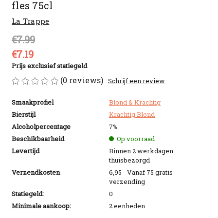
fles 75cl
La Trappe
€7.99
€7.19
Prijs exclusief statiegeld
(0 reviews)
Schrijf een review
Smaakprofiel
Blond & Krachtig
Bierstijl
Krachtig Blond
Alcoholpercentage
7%
Beschikbaarheid
Op voorraad
Levertijd
Binnen 2 werkdagen
thuisbezorgd
Verzendkosten
6,95 - Vanaf 75 gratis
verzending
Statiegeld:
0
Minimale aankoop:
2 eenheden