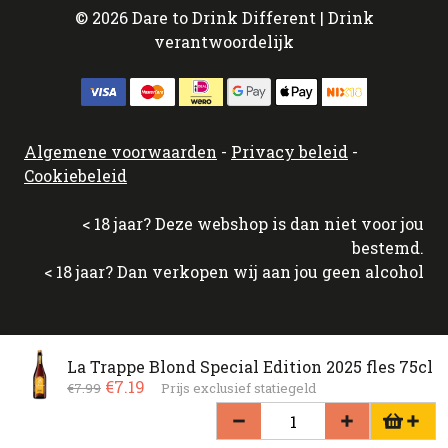
© 2026 Dare to Drink Different | Drink
verantwoordelijk
Algemene voorwaarden
-
Privacy beleid
-
Cookiebeleid
< 18 jaar? Deze webshop is dan niet voor jou
bestemd.
< 18 jaar? Dan verkopen wij aan jou geen alcohol
La Trappe Blond Special Edition 2025 fles 75cl
€7.19
€7.99
Prijs exclusief statiegeld