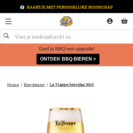
KAARTJE MET PERSOONLIJKE BOODSCHAP
Zoeken
Geef je BBQ een upgrade!
ONTDEK BBQ BIEREN >
Home
Bierglazen
La Trappe bierglas 30cl