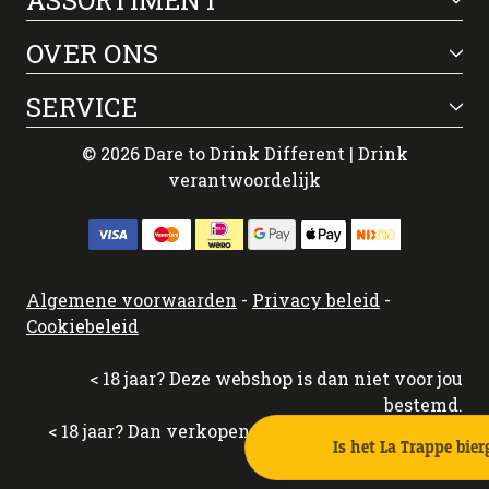
OVER ONS
SERVICE
© 2026 Dare to Drink Different | Drink
verantwoordelijk
Algemene voorwaarden
-
Privacy beleid
-
Cookiebeleid
< 18 jaar? Deze webshop is dan niet voor jou
bestemd.
< 18 jaar? Dan verkopen wij aan jou geen alcohol