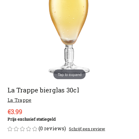
Tap to expand
La Trappe bierglas 30cl
La Trappe
€3.99
Prijs exclusief statiegeld
(0 reviews)
Schrijf een review